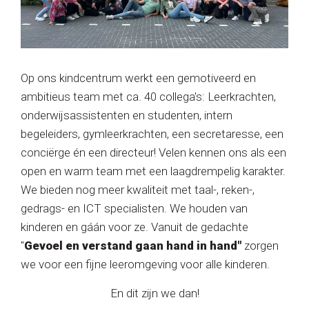
Op ons kindcentrum werkt een gemotiveerd en
ambitieus team met ca.
40 collega's: Leerkrachten,
onderwijsassistenten en studenten, intern
begeleiders, gymleerkrachten, een secretaresse, een
conciërge én een directeur! Velen kennen ons als een
open en warm team met een laagdrempelig karakter.
We bieden nog meer kwaliteit met
taal-, reken-,
gedrags- en ICT specialisten.
We houden van
kinderen en gáán voor ze. Vanuit de gedachte
"
Gevoel en verstand gaan hand in hand"
zorgen
we voor een fijne leeromgeving voor alle kinderen.
En dit zijn we dan!