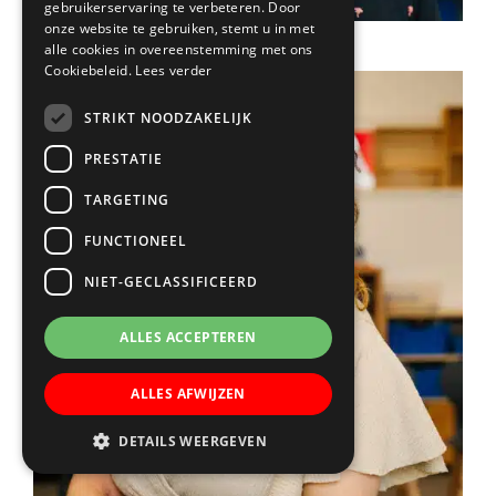
gebruikerservaring te verbeteren. Door
onze website te gebruiken, stemt u in met
alle cookies in overeenstemming met ons
Cookiebeleid.
Lees verder
STRIKT NOODZAKELIJK
PRESTATIE
TARGETING
FUNCTIONEEL
NIET-GECLASSIFICEERD
ALLES ACCEPTEREN
ALLES AFWIJZEN
DETAILS WEERGEVEN