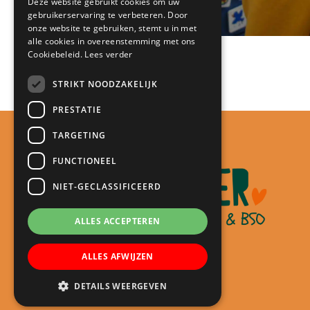
Deze website gebruikt cookies om uw
gebruikerservaring te verbeteren. Door
onze website te gebruiken, stemt u in met
alle cookies in overeenstemming met ons
Cookiebeleid.
Lees verder
STRIKT NOODZAKELIJK
PRESTATIE
TARGETING
FUNCTIONEEL
NIET-GECLASSIFICEERD
ALLES ACCEPTEREN
ALLES AFWIJZEN
DETAILS WEERGEVEN