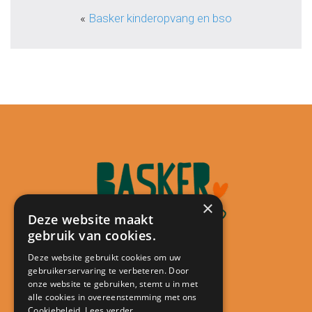
«
Basker kinderopvang en bso
×
Deze website maakt
gebruik van cookies.
Deze website gebruikt cookies om uw
gebruikerservaring te verbeteren. Door
Contact
onze website te gebruiken, stemt u in met
alle cookies in overeenstemming met ons
Kindcentrum De Minstreel
Cookiebeleid.
Lees verder