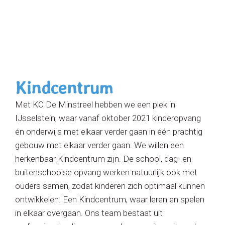
Door
Kindcentrum de Minstreel
naar
de
Toggle 
hoofd
inhoud
Kindcentrum
Met KC De Minstreel hebben we een plek in
IJsselstein, waar vanaf oktober 2021 kinderopvang
én onderwijs met elkaar verder gaan in één prachtig
gebouw met elkaar verder gaan. We willen een
herkenbaar Kindcentrum zijn. De school, dag- en
buitenschoolse opvang werken natuurlijk ook met
ouders samen, zodat kinderen zich optimaal kunnen
ontwikkelen. Een Kindcentrum, waar leren en spelen
in elkaar overgaan. Ons team bestaat uit