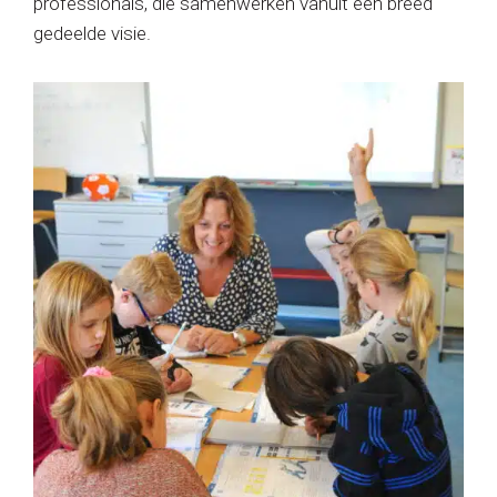
professionals, die samenwerken vanuit een breed
gedeelde visie.