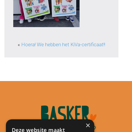
«
Hoera! We hebben het KiVa-certificaat!!
×
Deze website maakt