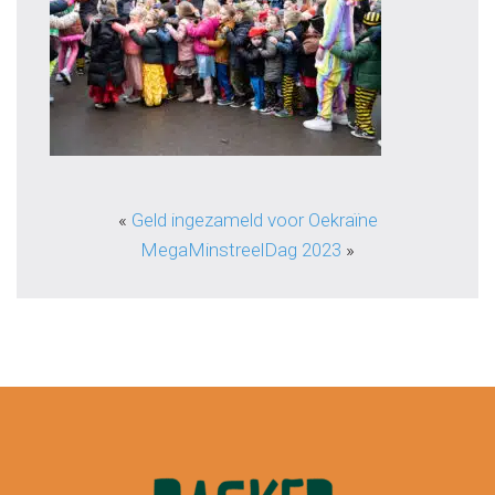
«
Geld ingezameld voor Oekraïne
MegaMinstreelDag 2023
»