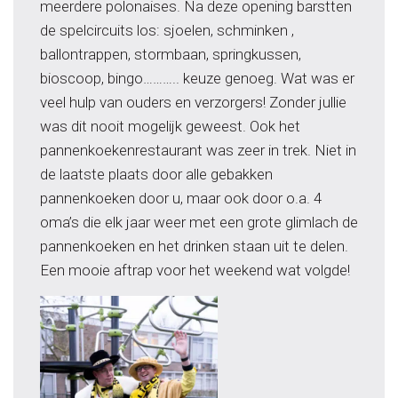
meerdere polonaises. Na deze opening barstten
de spelcircuits los: sjoelen, schminken ,
ballontrappen, stormbaan, springkussen,
bioscoop, bingo……….. keuze genoeg. Wat was er
veel hulp van ouders en verzorgers! Zonder jullie
was dit nooit mogelijk geweest. Ook het
pannenkoekenrestaurant was zeer in trek. Niet in
de laatste plaats door alle gebakken
pannenkoeken door u, maar ook door o.a. 4
oma’s die elk jaar weer met een grote glimlach de
pannenkoeken en het drinken staan uit te delen.
Een mooie aftrap voor het weekend wat volgde!