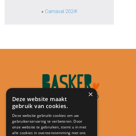
«
Carnaval 2024!
×
Deze website maakt
gebruik van cookies.
Deze website gebruikt cookies om uw
gebruikerservaring te verbeteren. Door
Contact
onze website te gebruiken, stemt u in met
alle cookies in overeenstemming met ons
Kindcentrum De Minstreel