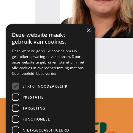
×
Deze website maakt
gebruik van cookies.
«
Juf Edith
Deze website gebruikt cookies om uw
gebruikerservaring te verbeteren. Door
onze website te gebruiken, stemt u in met
alle cookies in overeenstemming met ons
Cookiebeleid.
Lees verder
STRIKT NOODZAKELIJK
PRESTATIE
TARGETING
FUNCTIONEEL
NIET-GECLASSIFICEERD